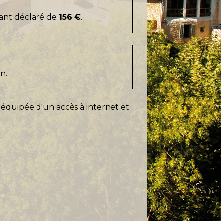
ant déclaré de
156 €
.
on.
t équipée d'un accès à internet et