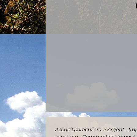
Accueil particuliers
>
Argent - I
le revenu - Comment est imposé le