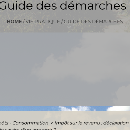
Guide des démarches
HOME
/
VIE PRATIQUE
/
GUIDE DES DÉMARCHES
mpôts - Consommation
>
Impôt sur le revenu : déclaration
 salaire d'un apprenti ?