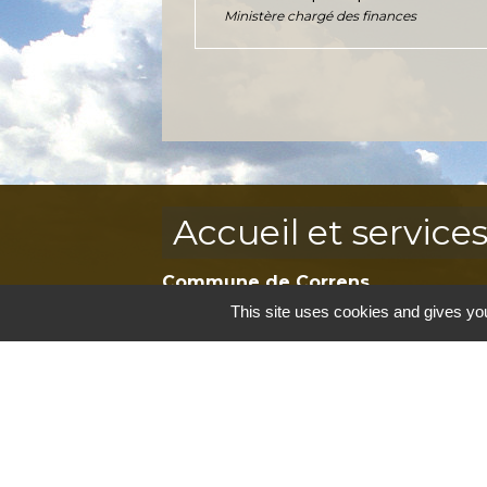
Ministère chargé des finances
Accueil et service
Commune de Correns
5, Place Général de Gaulle
This site uses cookies and gives you
83570 Correns - FRANCE
+33 4 94 37 21 95
Contact par formulaire