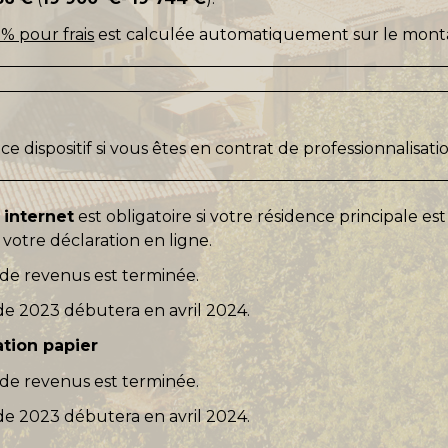
 % pour frais
est calculée automatiquement sur le mont
e dispositif si vous êtes en contrat de professionnalisati
 internet
est obligatoire si votre résidence principale es
votre déclaration en ligne.
 de revenus est terminée.
de 2023 débutera en avril 2024.
ation papier
 de revenus est terminée.
de 2023 débutera en avril 2024.