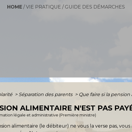
HOME
/
VIE PRATIQUE
/
GUIDE DES DÉMARCHES
olarité
>
Séparation des parents
>
Que faire si la pension
NSION ALIMENTAIRE N'EST PAS PAY
ormation légale et administrative (Première ministre)
nsion alimentaire (le débiteur) ne vous la verse pas, vo