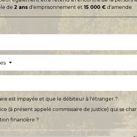
ible de
2 ans
d'emprisonnement et
15 000 €
d'amende.
res
aire est impayée et que le débiteur à l'étranger ?
ustice (à présent appelé commissaire de justice) qui se c
ion financière ?