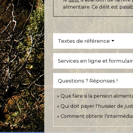
alimentaire. Ce délit est pass
Textes de référence
Services en ligne et formulai
Questions ? Réponses !
Que faire si la pension aliment
Qui doit payer l'huissier de j
Comment obtenir l'intermédiat