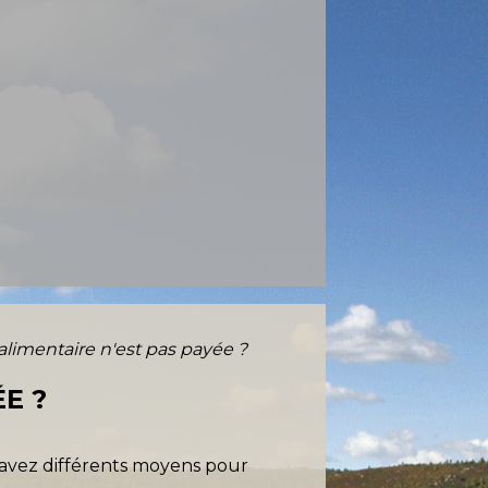
 alimentaire n'est pas payée ?
ÉE ?
us avez différents moyens pour