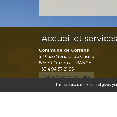
Accueil et service
Commune de Correns
5, Place Général de Gaulle
83570 Correns - FRANCE
+33 4 94 37 21 95
Contact par formulaire
This site uses cookies and gives you