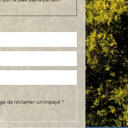
harge de réclamer un impayé ?