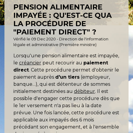
PENSION ALIMENTAIRE
IMPAYÉE : QU'EST-CE QUA
LA PROCÉDURE DE
"PAIEMENT DIRECT" ?
Vérifié le 09 Dec 2020 - Direction de l'information
légale et administrative (Première ministre)
Lorsqu'une pension alimentaire est impayée,
le
créancier
peut recourir au
paiement
direct
. Cette procédure permet d'obtenir le
paiement auprès
d'un tiers
(employeur,
banque…), qui est détenteur de sommes
initialement destinées au
débiteur
. Il est
possible d'engager cette procédure dès que
le 1
er
versement n'a pas lieu à la date
prévue. Une fois lancée, cette procédure est
applicable aux impayés des 6 mois
précédant son engagement, et à l'ensemble