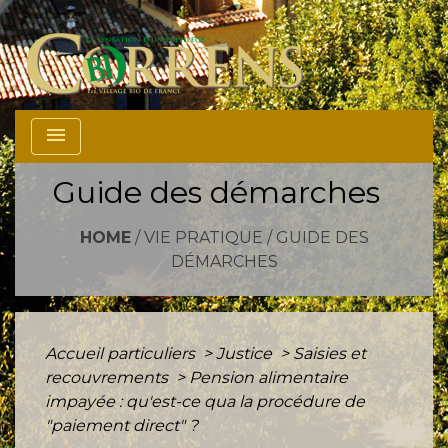
menu
Guide des démarches
HOME
/
VIE PRATIQUE
/
GUIDE DES
DÉMARCHES
Accueil particuliers
>
Justice
>
Saisies et
recouvrements
>
Pension alimentaire
impayée : qu'est-ce qua la procédure de
"paiement direct" ?