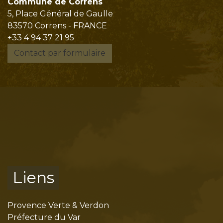
Commune de Correns
5, Place Général de Gaulle
83570 Correns - FRANCE
+33 4 94 37 21 95
Contact par formulaire
Liens
Provence Verte & Verdon
Préfecture du Var