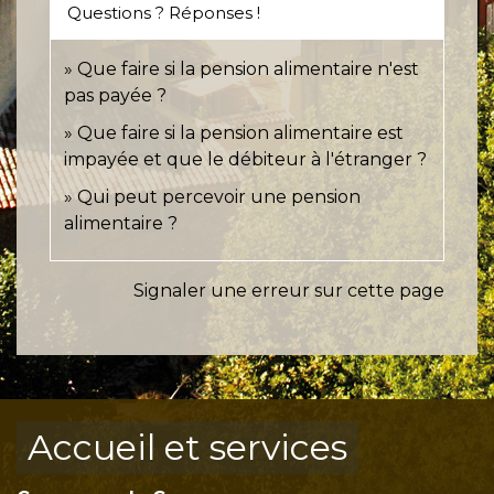
Questions ? Réponses !
Que faire si la pension alimentaire n'est
pas payée ?
Que faire si la pension alimentaire est
impayée et que le débiteur à l'étranger ?
Qui peut percevoir une pension
alimentaire ?
Signaler une erreur sur cette page
Accueil et services