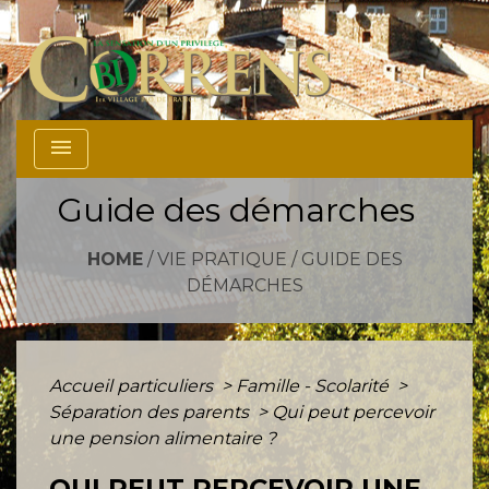
menu
Guide des démarches
HOME
/
VIE PRATIQUE
/
GUIDE DES
DÉMARCHES
Accueil particuliers
>
Famille - Scolarité
>
Séparation des parents
>
Qui peut percevoir
une pension alimentaire ?
QUI PEUT PERCEVOIR UNE