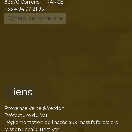
83570 Correns - FRANCE
+33 4 94 37 21 95
Contact par formulaire
Liens
Provence Verte & Verdon
Préfecture du Var
Réglementation de l'accès aux massifs forestiers
Mission Local Ouest Var