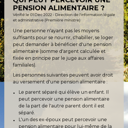
PENSION ALIMENTAIRE ?
Vérifié le 01 Dec 2022 - Direction de l'information légale
et administrative (Première ministre)
Une personne n'ayant pas les moyens
suffisants pour se nourrir, s'habiller, se loger
peut demander à bénéficier d'une pension
alimentaire (somme d'argent calculée et
fixée en principe par le juge aux affaires
familiales).
Les personnes suivantes peuvent avoir droit
au versement d'une pension alimentaire :
Le parent séparé qui élève un enfant. Il
peut percevoir une pension alimentaire
de la part de l'autre parent dont il est
séparé.
L'un des ex-époux peut percevoir une
pension alimentaire pour lui-même de la