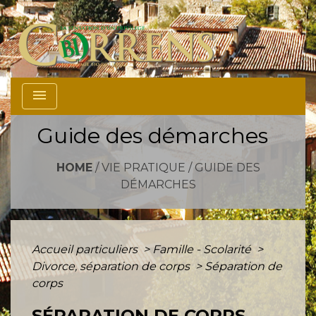
menu
Guide des démarches
HOME
/
VIE PRATIQUE
/
GUIDE DES
DÉMARCHES
Accueil particuliers
>
Famille - Scolarité
>
Divorce, séparation de corps
>
Séparation de
corps
SÉPARATION DE CORPS