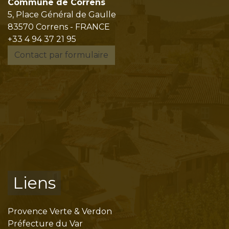
Commune de Correns
5, Place Général de Gaulle
83570 Correns - FRANCE
+33 4 94 37 21 95
Contact par formulaire
Liens
Provence Verte & Verdon
Préfecture du Var