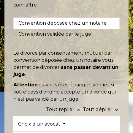
connaître.
Convention déposée chez un notaire
Convention validée par le juge
Le divorce par consentement mutuel par
convention déposée chez un notaire vous
permet de divorcer
sans passer devant un
juge
.
Attention :
si vous êtes étranger, vérifiez si
votre pays d'origine accepte un divorce qui
n'est pas validé par un juge.
Tout replier
Tout déplier
keyboard_arrow_up
keyboard_arrow_down
Choix d'un avocat