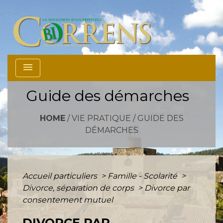
menu
Guide des démarches
HOME
/
VIE PRATIQUE
/
GUIDE DES
DÉMARCHES
Accueil particuliers
>
Famille - Scolarité
>
Divorce, séparation de corps
>
Divorce par
consentement mutuel
DIVORCE PAR