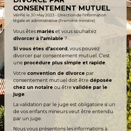
CONSENTEMENT MUTUEL
Vérifié le 30 May 2023 - Direction de l'information
légale et administrative (Première ministre)
Vous êtes
mariés
et vous souhaitez
divorcer à l'amiable
?
Si vous êtes d'accord
, vous pouvez
divorcer par consentement mutuel. C'est
une
procédure plus simple et rapide
.
Votre
convention de divorce
par
consentement mutuel doit être
déposée
chez un notaire
ou être
validée par le
juge
.
La validation par le juge est obligatoire si un
de vos enfants mineurs veut être entendu
par un juge.
Nous vous présentons les informations à