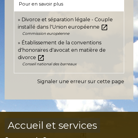
Pour en savoir plus
Divorce et séparation légale - Couple
open_in_new
installé dans l'Union européenne
Commission européenne
Établissement de la conventions
d'honoraires d'avocat en matière de
open_in_new
divorce
Conseil national des barreaux
Signaler une erreur sur cette page
Accueil et services