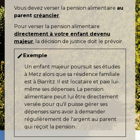
Vous devez verser la pension alimentaire
au
parent
créancier
.
Pour verser la pension alimentaire
directement à votre enfant devenu
majeur
, la décision de justice doit le prévoir.
Exemple
edit
Un enfant majeur poursuit ses études
à Metz alors que sa résidence familiale
est à Biarritz. Il est locataire et paie lui-
même ses dépenses. La pension
alimentaire peut lui être directement
versée pour qu'il puisse gérer ses
dépenses sans avoir à demander
régulièrement de l'argent au parent
qui reçoit la pension.