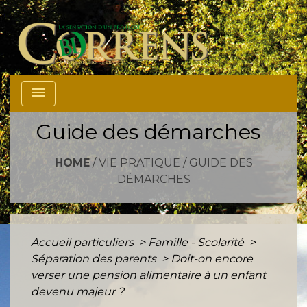
menu
Guide des démarches
HOME
/
VIE PRATIQUE
/
GUIDE DES
DÉMARCHES
Accueil particuliers
>
Famille - Scolarité
>
Séparation des parents
>
Doit-on encore
verser une pension alimentaire à un enfant
devenu majeur ?