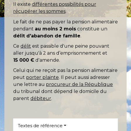
Il existe
différentes possibilités pour
récupérer les sommes
.
Le fait de ne pas payer la pension alimentaire
pendant
au moins 2 mois
constitue un
délit d'abandon de famille
.
Ce
délit
est passible d'une peine pouvant
aller jusqu'à 2 ans d’emprisonnement et
15 000 €
d'amende.
Celui qui ne reçoit pas la pension alimentaire
peut
porter plainte
. Il peut aussi adresser
une lettre au
procureur de la République
du tribunal dont dépend le domicile du
parent
débiteur
.
Textes de référence