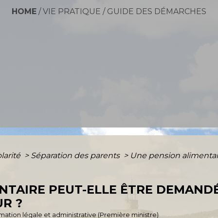
HOME
/
VIE PRATIQUE
/
GUIDE DES DÉMARCHES
olarité
>
Séparation des parents
>
Une pension alimentai
ENTAIRE PEUT-ELLE ÊTRE DEMAND
UR ?
ormation légale et administrative (Première ministre)