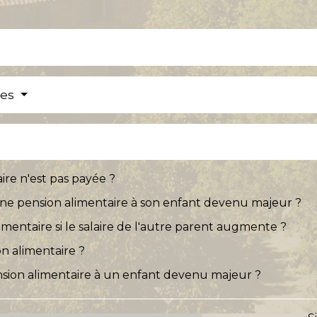
res
aire n'est pas payée ?
ne pension alimentaire à son enfant devenu majeur ?
imentaire si le salaire de l'autre parent augmente ?
n alimentaire ?
sion alimentaire à un enfant devenu majeur ?