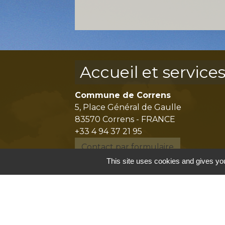
Accueil et service
Commune de Correns
5, Place Général de Gaulle
83570 Correns - FRANCE
+33 4 94 37 21 95
Contact par formulaire
This site uses cookies and gives you