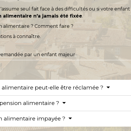
i l'assume seul fait face à des difficultés ou si votre enfan
 alimentaire n'a jamais été fixée
.
 alimentaire ? Comment faire ?
tions à connaître.
emandée par un enfant majeur
alimentaire peut-elle être réclamée ?
nsion alimentaire ?
on alimentaire impayée ?