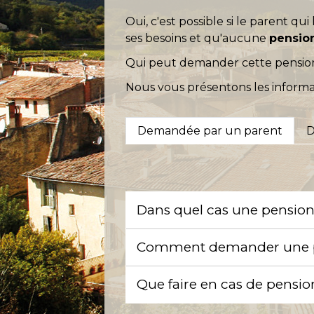
Oui, c'est possible si le parent qu
ses besoins et qu'aucune
pension
Qui peut demander cette pension
Nous vous présentons les informa
Demandée par un parent
D
Dans quel cas une pension 
Comment demander une pe
Que faire en cas de pensi