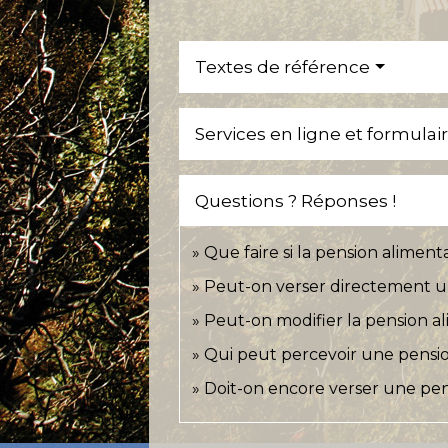
Textes de référence
Services en ligne et formulai
Questions ? Réponses !
Que faire si la pension aliment
Peut-on verser directement u
Peut-on modifier la pension al
Qui peut percevoir une pensio
Doit-on encore verser une pen