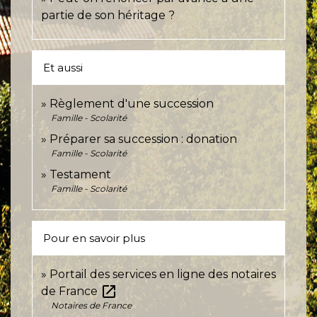
partie de son héritage ?
Et aussi
Règlement d'une succession
Famille - Scolarité
Préparer sa succession : donation
Famille - Scolarité
Testament
Famille - Scolarité
Pour en savoir plus
Portail des services en ligne des notaires
open_in_new
de France
Notaires de France