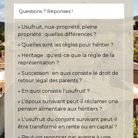
Questions ? Réponses !
Usufruit, nue-propriété, pleine
propriété : quelles différences ?
Quelles sont les règles pour hériter ?
Héritage : qu'est-ce que la règle de la
représentation ?
Succession : en quoi consiste le droit de
retour légal des parents ?
En quoi consiste l'usufruit ?
L'époux survivant peut-il réclamer une
pension alimentaire aux héritiers ?
L'usufruit du conjoint survivant peut-il
être transformé en rente ou en capital ?
Peut-on renoncer par avance à une