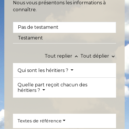
Nous vous présentons les informations à
connaître.
Pas de testament
Testament
Tout replier
Tout déplier
keyboard_arrow_up
keyboard_arrow_down
Qui sont les héritiers ?
Quelle part reçoit chacun des
héritiers ?
Textes de référence