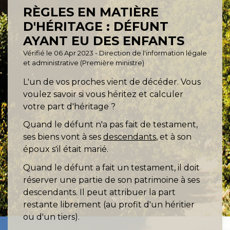
RÈGLES EN MATIÈRE
D'HÉRITAGE : DÉFUNT
AYANT EU DES ENFANTS
Vérifié le 06 Apr 2023 - Direction de l'information légale
et administrative (Première ministre)
L'un de vos proches vient de décéder. Vous
voulez savoir si vous héritez et calculer
votre part d'héritage ?
Quand le défunt n'a pas fait de testament,
ses biens vont à ses
descendants
, et à son
époux s'il était marié.
Quand le défunt a fait un testament, il doit
réserver une partie de son patrimoine à ses
descendants. Il peut attribuer la part
restante librement (au profit d'un héritier
ou d'un tiers).