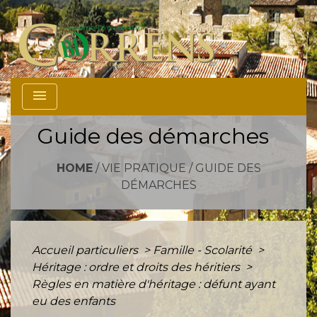
menu
Guide des démarches
HOME
/
VIE PRATIQUE
/
GUIDE DES
DÉMARCHES
Accueil particuliers
>
Famille - Scolarité
>
Héritage : ordre et droits des héritiers
>
Règles en matière d'héritage : défunt ayant
eu des enfants