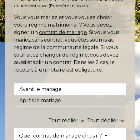
et administrative (Première ministre)
Vous vous mariez et vous voulez choisir
votre
régime matrimonial
? Vous devez
signer un
contrat de mariage
. Si vous vous
mariez sans contrat, vous êtes soumis au
régime de la communauté légale. Si vous
souhaitez changer de régime, vous devez
aussi établir un contrat. Dans les 2 cas, le
recours à un notaire est obligatoire.
Avant le mariage
Après le mariage
Tout replier
Tout déplier
keyboard_arrow_up
keyboard_arrow_down
Quel contrat de mariage choisir ?