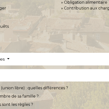
Obligation alimentaire
nger
Contribution aux char
uêts
res
union libre) : quelles différences ?
bre de sa famille ?
 sont les règles ?