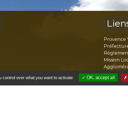
s
Lien
Provence 
Préfectur
Réglementa
Mission Lo
Aggloméra
 control over what you want to activate
OK, accept all