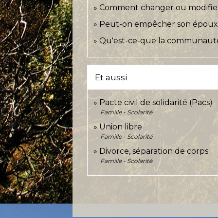
Comment changer ou modifier
Peut-on empêcher son époux o
Qu'est-ce-que la communauté
Et aussi
Pacte civil de solidarité (Pacs)
Famille - Scolarité
Union libre
Famille - Scolarité
Divorce, séparation de corps
Famille - Scolarité