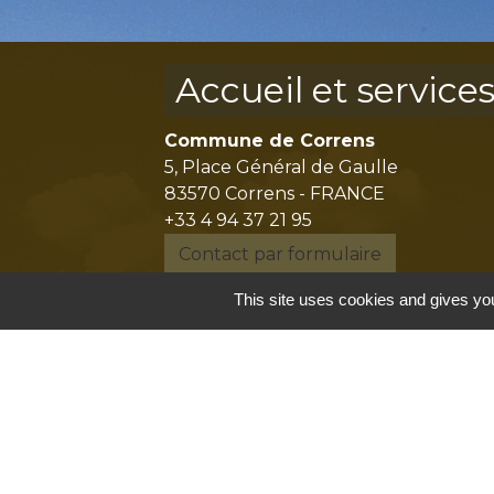
Accueil et service
Commune de Correns
5, Place Général de Gaulle
83570 Correns - FRANCE
+33 4 94 37 21 95
Contact par formulaire
This site uses cookies and gives you