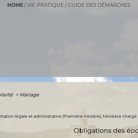
HOME
/
VIE PRATIQUE
/
GUIDE DES DÉMARCHES
olarité
>
Mariage
ormation légale et administrative (Première ministre), Ministère chargé 
Obligations des ép