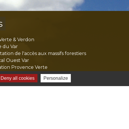
s
Verte & Verdon
e du Var
tion de l'accès aux massifs forestiers
cal Ouest Var
tion Provence Verte
Deny all cookies
Personalize