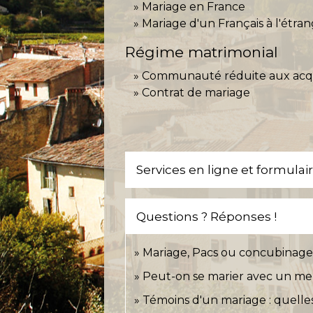
Mariage en France
Mariage d'un Français à l'étra
Régime matrimonial
Communauté réduite aux acq
Contrat de mariage
Services en ligne et formulai
Questions ? Réponses !
Mariage, Pacs ou concubinage (
Peut-on se marier avec un mem
Témoins d'un mariage : quelles