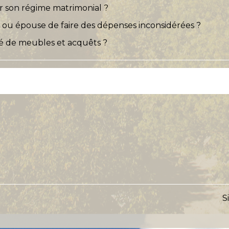
 son régime matrimonial ?
u épouse de faire des dépenses inconsidérées ?
 de meubles et acquêts ?
S