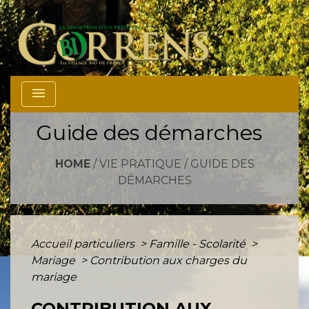
menu
Guide des démarches
HOME
/
VIE PRATIQUE
/
GUIDE DES
DÉMARCHES
Accueil particuliers
>
Famille - Scolarité
>
Mariage
>
Contribution aux charges du
mariage
CONTRIBUTION AUX