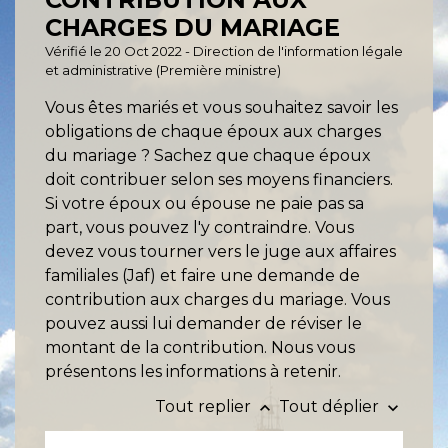
CHARGES DU MARIAGE
Vérifié le 20 Oct 2022 - Direction de l'information légale
et administrative (Première ministre)
Vous êtes mariés et vous souhaitez savoir les
obligations de chaque époux aux charges
du mariage ? Sachez que chaque époux
doit contribuer selon ses moyens financiers.
Si votre époux ou épouse ne paie pas sa
part, vous pouvez l'y contraindre. Vous
devez vous tourner vers le juge aux affaires
familiales (Jaf) et faire une demande de
contribution aux charges du mariage. Vous
pouvez aussi lui demander de réviser le
montant de la contribution. Nous vous
présentons les informations à retenir.
Tout replier
Tout déplier
keyboard_arrow_up
keyboard_arrow_down