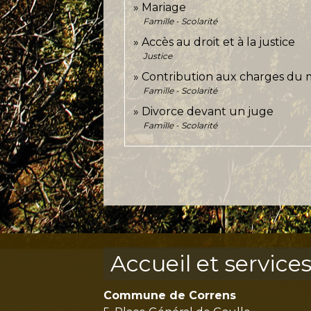
Mariage
Famille - Scolarité
Accès au droit et à la justice
Justice
Contribution aux charges du 
Famille - Scolarité
Divorce devant un juge
Famille - Scolarité
Accueil et service
Commune de Correns