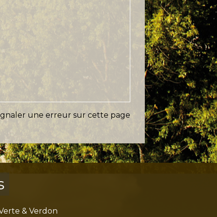
ignaler une erreur sur cette page
s
Verte & Verdon