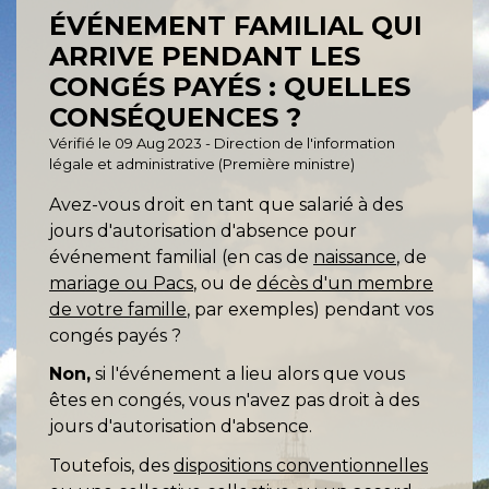
ÉVÉNEMENT FAMILIAL QUI
ARRIVE PENDANT LES
CONGÉS PAYÉS : QUELLES
CONSÉQUENCES ?
Vérifié le 09 Aug 2023 - Direction de l'information
légale et administrative (Première ministre)
Avez-vous droit en tant que salarié à des
jours d'autorisation d'absence pour
événement familial (en cas de
naissance
, de
mariage ou Pacs
, ou de
décès d'un membre
de votre famille
, par exemples) pendant vos
congés payés ?
Non,
si l'événement a lieu alors que vous
êtes en congés, vous n'avez pas droit à des
jours d'autorisation d'absence.
Toutefois, des
dispositions conventionnelles