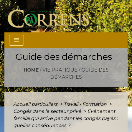
menu
Guide des démarches
HOME
/
VIE PRATIQUE
/
GUIDE DES
DÉMARCHES
Accueil particuliers
>
Travail - Formation
>
Congés dans le secteur privé
>
Événement
familial qui arrive pendant les congés payés :
quelles conséquences ?