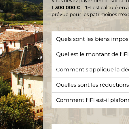
Vous devez payer l'impôt sur la fo
1 300 000 €
. L'IFI est calculé 
prévue pour les patrimoines n'exc
Quels sont les biens impo
Quel est le montant de l'IF
Comment s'applique la dé
Quelles sont les réduction
Comment l'IFI est-il plafo