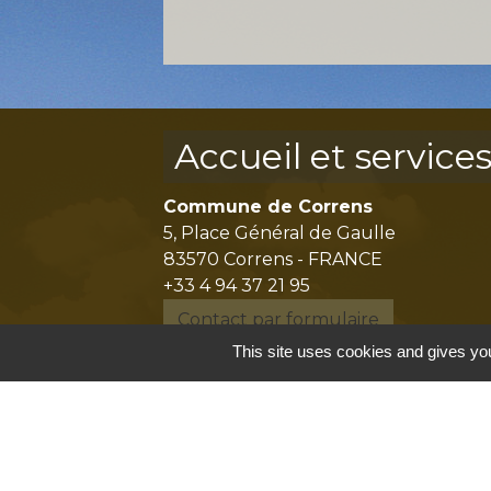
Accueil et service
Commune de Correns
5, Place Général de Gaulle
83570 Correns - FRANCE
+33 4 94 37 21 95
Contact par formulaire
This site uses cookies and gives you