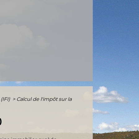
(IFI)
>
Calcul de l'impôt sur la
)