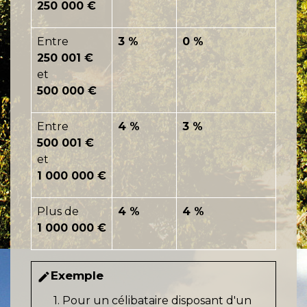
250 000 €
Entre
3 %
0 %
250 001 €
et
500 000 €
Entre
4 %
3 %
500 001 €
et
1 000 000 €
Plus de
4 %
4 %
1 000 000 €
Exemple
edit
1. Pour un célibataire disposant d'un