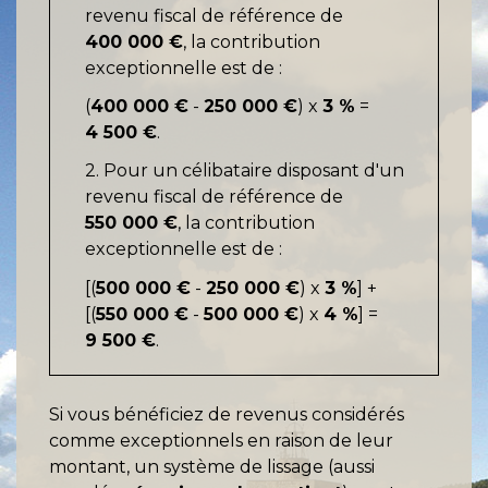
revenu fiscal de référence de
400 000 €
, la contribution
exceptionnelle est de :
(
400 000 €
-
250 000 €
) x
3 %
=
4 500 €
.
2. Pour un célibataire disposant d'un
revenu fiscal de référence de
550 000 €
, la contribution
exceptionnelle est de :
[(
500 000 €
-
250 000 €
) x
3 %
] +
[(
550 000 €
-
500 000 €
) x
4 %
] =
9 500 €
.
Si vous bénéficiez de revenus considérés
comme exceptionnels en raison de leur
montant, un système de lissage (aussi