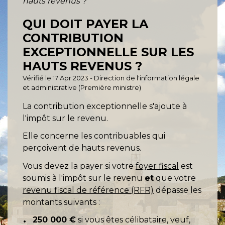
hauts revenus ?
QUI DOIT PAYER LA
CONTRIBUTION
EXCEPTIONNELLE SUR LES
HAUTS REVENUS ?
Vérifié le 17 Apr 2023 - Direction de l'information légale
et administrative (Première ministre)
La contribution exceptionnelle s'ajoute à
l'impôt sur le revenu.
Elle concerne les contribuables qui
perçoivent de hauts revenus.
Vous devez la payer si votre
foyer fiscal
est
soumis à l'impôt sur le revenu
et
que votre
revenu fiscal de référence (RFR)
dépasse les
montants suivants :
250 000 €
si vous êtes célibataire, veuf,