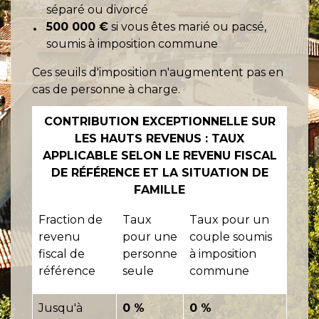
séparé ou divorcé
500 000 €
si vous êtes marié ou pacsé,
soumis à imposition commune
Ces seuils d'imposition n'augmentent pas en
cas de personne à charge.
CONTRIBUTION EXCEPTIONNELLE SUR
LES HAUTS REVENUS : TAUX
APPLICABLE SELON LE REVENU FISCAL
DE RÉFÉRENCE ET LA SITUATION DE
FAMILLE
Fraction de
Taux
Taux pour un
revenu
pour une
couple soumis
fiscal de
personne
à imposition
référence
seule
commune
Jusqu'à
0 %
0 %