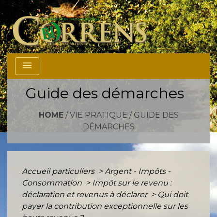
menu
Guide des démarches
HOME
/
VIE PRATIQUE
/
GUIDE DES
DÉMARCHES
Accueil particuliers
>
Argent - Impôts -
Consommation
>
Impôt sur le revenu :
déclaration et revenus à déclarer
>
Qui doit
payer la contribution exceptionnelle sur les