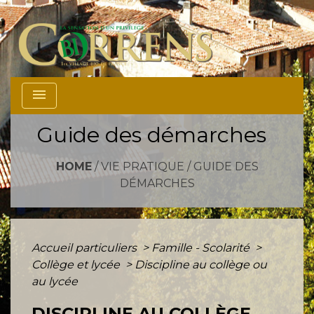
menu
Guide des démarches
HOME
/
VIE PRATIQUE
/
GUIDE DES
DÉMARCHES
Accueil particuliers
>
Famille - Scolarité
>
Collège et lycée
>
Discipline au collège ou
au lycée
DISCIPLINE AU COLLÈGE