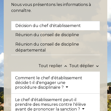
Nous vous présentons les informations à
connaître.
Décision du chef d'établissement
Réunion du conseil de discipline
Réunion du conseil de discipline
départemental
Tout replier
Tout déplier
keyboard_arrow_up
keyboard_arrow_down
Comment le chef d'établissement
décide t-il d'engager une
procédure disciplinaire ?
Le chef d'établissement peut-il
prendre des mesures contre l'élève
avant de prononcer la sanction ?