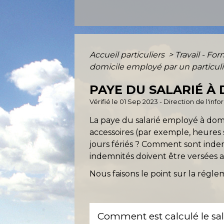
Accueil particuliers
>
Travail - Fo
domicile employé par un particuli
PAYE DU SALARIÉ À
Vérifié le 01 Sep 2023 - Direction de l'inf
La paye du salarié employé à dom
accessoires (par exemple, heures
jours fériés ? Comment sont indem
indemnités doivent être versées a
Nous faisons le point sur la régle
Comment est calculé le sal