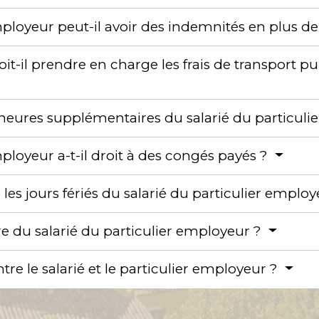
mployeur peut-il avoir des indemnités en plus de
it-il prendre en charge les frais de transport pu
eures supplémentaires du salarié du particuli
mployeur a-t-il droit à des congés payés ?
s jours fériés du salarié du particulier emplo
e du salarié du particulier employeur ?
ntre le salarié et le particulier employeur ?