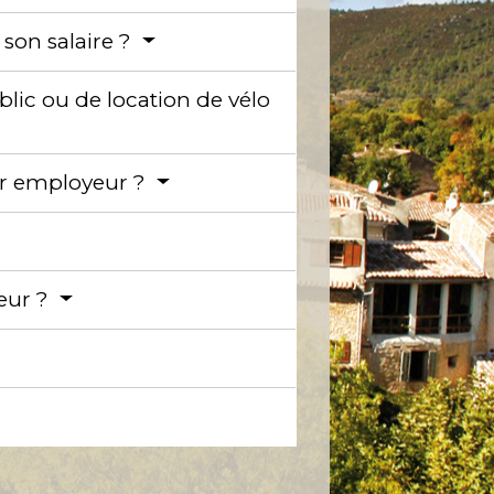
 son salaire ?
blic ou de location de vélo
er employeur ?
yeur ?