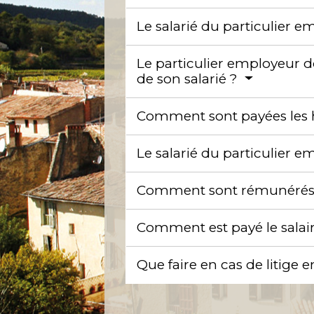
Le salarié du particulier e
Le particulier employeur do
de son salarié ?
Comment sont payées les h
Le salarié du particulier e
Comment sont rémunérés le
Comment est payé le salair
Que faire en cas de litige e