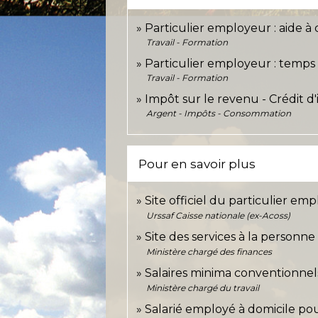
Particulier employeur : aide à 
Travail - Formation
Particulier employeur : temps 
Travail - Formation
Impôt sur le revenu - Crédit d'
Argent - Impôts - Consommation
Pour en savoir plus
Site officiel du particulier em
Urssaf Caisse nationale (ex-Acoss)
Site des services à la personn
Ministère chargé des finances
Salaires minima conventionne
Ministère chargé du travail
Salarié employé à domicile pou