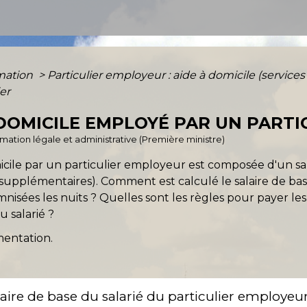
rmation
>
Particulier employeur : aide à domicile (service
er
 DOMICILE EMPLOYÉ PAR UN PARTI
ormation légale et administrative (Première ministre)
icile par un particulier employeur est composée d'un sa
 supplémentaires). Comment est calculé le salaire de 
nisées les nuits ? Quelles sont les règles pour payer le
u salarié ?
mentation.
aire de base du salarié du particulier employeu