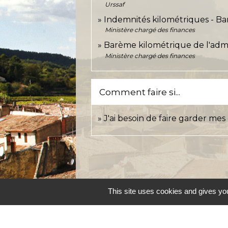
Urssaf
Indemnités kilométriques - Ba
Ministère chargé des finances
Barème kilométrique de l'admi
Ministère chargé des finances
Comment faire si...
J'ai besoin de faire garder mes
This site uses cookies and gives you
Accueil et service