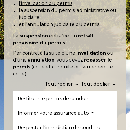
l'invalidation du permis
,
la suspension du permis,
administrative
ou
judiciaire,
et
l'annulation judiciaire du permis
.
La
suspension
entraîne un
retrait
provisoire du permis
.
Par contre, à la suite d'une
invalidation
ou
d'une
annulation
, vous devez
repasser le
permis
(code et conduite ou seulement le
code).
Tout replier
Tout déplier
keyboard_arrow_up
keyboard_arrow_down
Restituer le permis de conduire
Informer votre assurance auto
Respecter l'interdiction de conduire