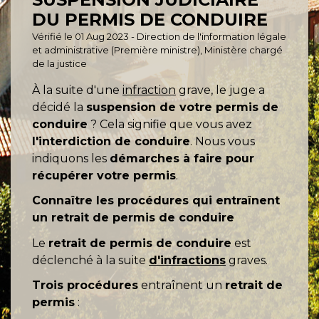
DU PERMIS DE CONDUIRE
Vérifié le 01 Aug 2023 - Direction de l'information légale
et administrative (Première ministre), Ministère chargé
de la justice
À la suite d'une
infraction
grave, le juge a
décidé la
suspension de votre permis de
conduire
? Cela signifie que vous avez
l'interdiction de conduire
. Nous vous
indiquons les
démarches à faire pour
récupérer votre permis
.
Connaître les procédures qui entraînent
un retrait de permis de conduire
Le
retrait de permis de conduire
est
déclenché à la suite
d'infractions
graves.
Trois procédures
entraînent un
retrait de
permis
: