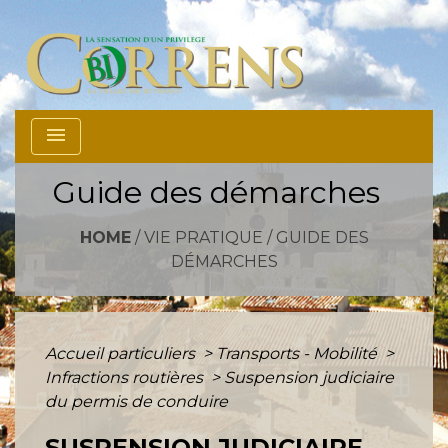
menu
Guide des démarches
HOME
/
VIE PRATIQUE
/
GUIDE DES
DÉMARCHES
Accueil particuliers
>
Transports - Mobilité
>
Infractions routières
>
Suspension judiciaire
du permis de conduire
SUSPENSION JUDICIAIRE