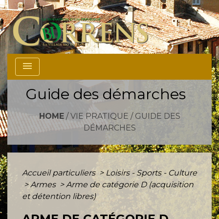
menu
Guide des démarches
HOME
/
VIE PRATIQUE
/
GUIDE DES
DÉMARCHES
Accueil particuliers
>
Loisirs - Sports - Culture
>
Armes
>
Arme de catégorie D (acquisition
et détention libres)
ARME DE CATÉGORIE D