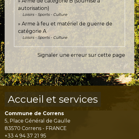
Arme de catégorie B (soumise à
autorisation)
Loisirs - Sports - Culture
Arme à feu et matériel de guerre de
catégorie A
Loisirs - Sports - Culture
Signaler une erreur sur cette page
Accueil et services
Commune de Correns
5, Place Général de Gaulle
83570 Correns - FRANCE
+33 4 94 37 21 95