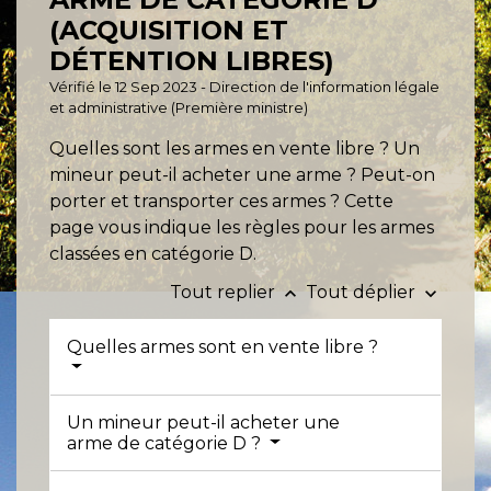
(ACQUISITION ET
DÉTENTION LIBRES)
Vérifié le 12 Sep 2023 - Direction de l'information légale
et administrative (Première ministre)
Quelles sont les armes en vente libre ? Un
mineur peut-il acheter une arme ? Peut-on
porter et transporter ces armes ? Cette
page vous indique les règles pour les armes
classées en catégorie D.
Tout replier
Tout déplier
keyboard_arrow_up
keyboard_arrow_down
Quelles armes sont en vente libre ?
Un mineur peut-il acheter une
arme de catégorie D ?