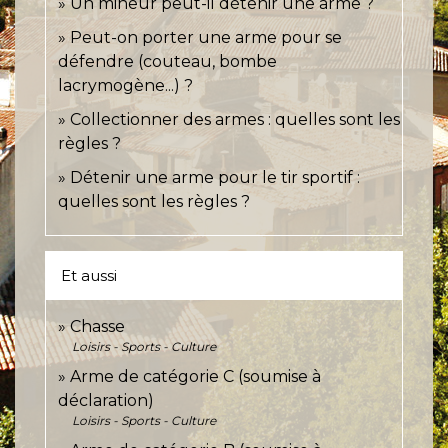
Un mineur peut-il détenir une arme ?
Peut-on porter une arme pour se
défendre (couteau, bombe
lacrymogène...) ?
Collectionner des armes : quelles sont les
règles ?
Détenir une arme pour le tir sportif :
quelles sont les règles ?
Et aussi
Chasse
Loisirs - Sports - Culture
Arme de catégorie C (soumise à
déclaration)
Loisirs - Sports - Culture