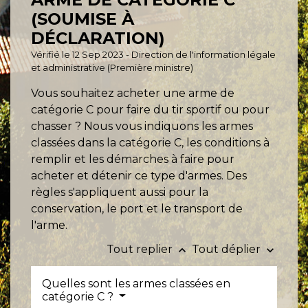
(SOUMISE À
DÉCLARATION)
Vérifié le 12 Sep 2023 - Direction de l'information légale
et administrative (Première ministre)
Vous souhaitez acheter une arme de
catégorie C pour faire du tir sportif ou pour
chasser ? Nous vous indiquons les armes
classées dans la catégorie C, les conditions à
remplir et les démarches à faire pour
acheter et détenir ce type d'armes. Des
règles s'appliquent aussi pour la
conservation, le port et le transport de
l'arme.
Tout replier
Tout déplier
keyboard_arrow_up
keyboard_arrow_down
Quelles sont les armes classées en
catégorie C ?