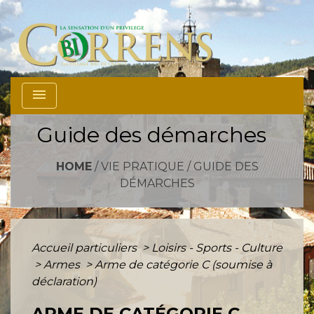
menu
Guide des démarches
HOME
/
VIE PRATIQUE
/
GUIDE DES
DÉMARCHES
Accueil particuliers
>
Loisirs - Sports - Culture
>
Armes
>
Arme de catégorie C (soumise à
déclaration)
ARME DE CATÉGORIE C