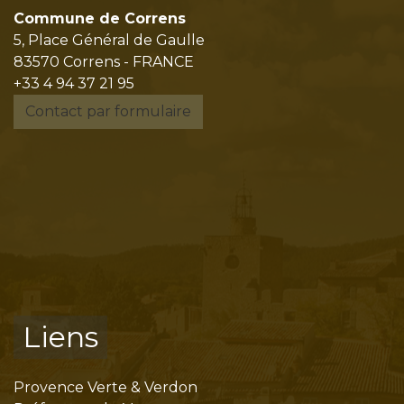
Commune de Correns
5, Place Général de Gaulle
83570 Correns - FRANCE
+33 4 94 37 21 95
Contact par formulaire
Liens
Provence Verte & Verdon