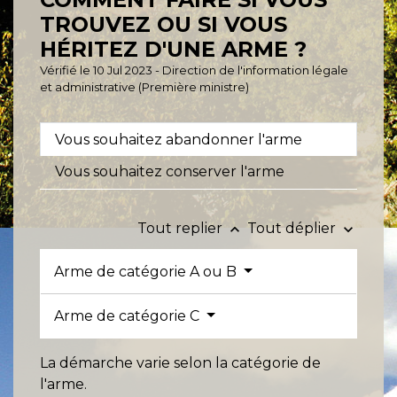
TROUVEZ OU SI VOUS
HÉRITEZ D'UNE ARME ?
Vérifié le 10 Jul 2023 - Direction de l'information légale
et administrative (Première ministre)
Vous souhaitez abandonner l'arme
Vous souhaitez conserver l'arme
Tout replier
Tout déplier
keyboard_arrow_up
keyboard_arrow_down
Arme de catégorie A ou B
Arme de catégorie C
La démarche varie selon la catégorie de
l'arme.