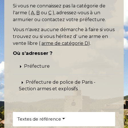
Si vous ne connaissez pas la catégorie de
l'arme (
A
,
B
ou
C
), adressez-vous à un
armurier ou contactez votre préfecture.
Vous n'avez aucune démarche à faire si vous
trouvez ou si vous héritez d' une arme en
vente libre (
arme de catégorie D
).
Où s’adresser ?
arrow_right
Préfecture
arrow_right
Préfecture de police de Paris -
Section armes et explosifs
Textes de référence