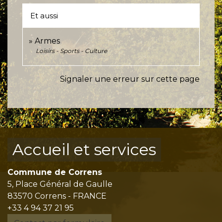
Et aussi
Armes
Loisirs - Sports - Culture
Signaler une erreur sur cette page
Accueil et services
Commune de Correns
5, Place Général de Gaulle
83570 Correns - FRANCE
+33 4 94 37 21 95