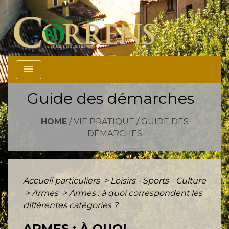
menu
Guide des démarches
HOME
/
VIE PRATIQUE
/
GUIDE DES
DÉMARCHES
Accueil particuliers
>
Loisirs - Sports - Culture
>
Armes
>
Armes : à quoi correspondent les
différentes catégories ?
ARMES : À QUOI