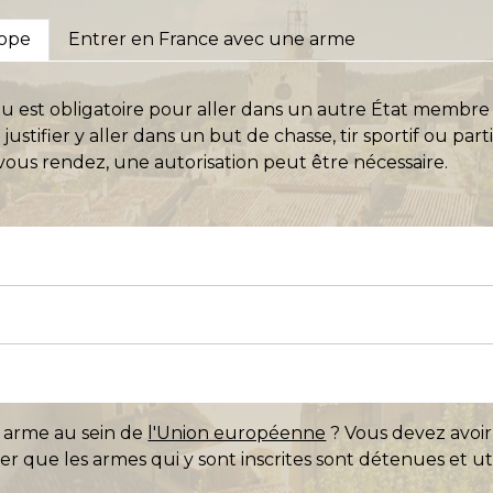
rope
Entrer en France avec une arme
u est obligatoire pour aller dans un autre État membr
ustifier y aller dans un but de chasse, tir sportif ou par
 vous rendez, une autorisation peut être nécessaire.
 arme au sein de
l'Union européenne
? Vous devez avoir
r que les armes qui y sont inscrites sont détenues et u