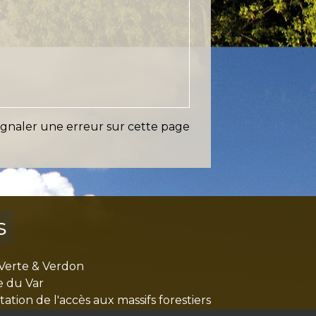
ignaler une erreur sur cette page
s
Verte & Verdon
e du Var
tion de l'accès aux massifs forestiers