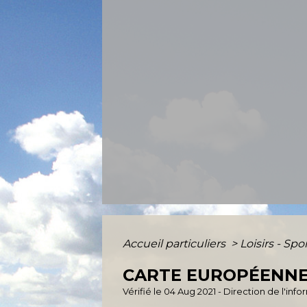
Accueil particuliers
>
Loisirs - Spo
CARTE EUROPÉENNE
Vérifié le 04 Aug 2021 - Direction de l'inf