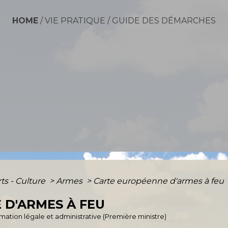
HOME
/
VIE PRATIQUE
/
GUIDE DES DÉMARCHES
rts - Culture
>
Armes
>
Carte européenne d'armes à feu
 D'ARMES À FEU
ormation légale et administrative (Première ministre)