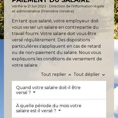
Vérifié le 21 Jun 2023 - Direction de l'information légale
et administrative (Première ministre)
En tant que salarié, votre employeur doit
vous verser un salaire en contrepartie du
travail fourni. Votre salaire doit vous être
versé régulièrement. Des dispositions
particulières s'appliquent en cas de retard
ou de non-paiement du salaire. Nous vous
expliquons les conditions de versement de
votre salaire.
Tout replier
Tout déplier
keyboard_arrow_up
keyboard_arrow_down
Quand votre salaire doit-il être
versé ?
À quelle période du mois votre
salaire est-il versé ?