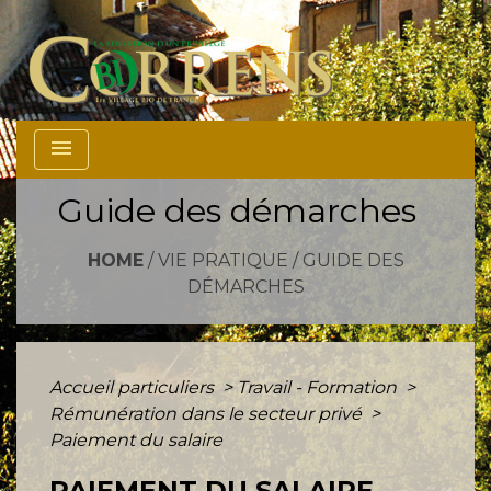
menu
Guide des démarches
HOME
/
VIE PRATIQUE
/
GUIDE DES
DÉMARCHES
Accueil particuliers
>
Travail - Formation
>
Rémunération dans le secteur privé
>
Paiement du salaire
PAIEMENT DU SALAIRE