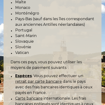
Malte
Monaco
Monténégro
Pays-Bas (sauf dans les îles correspondant
aux anciennes Antilles néerlandaises)
Portugal
Saint-Marin
Slovaquie
Slovénie
Vatican
Dans ces pays, vous pouvez utiliser les
moyens de paiement suivants :
Espèces
. Vous pouvez effectuer un
retrait par carte bancaire
dans le pays
avec des frais bancaires identiques à ceux
payés en France.
Carte bancaire
internationale. Les frais
bancaires prélevés sont identiques à ceux