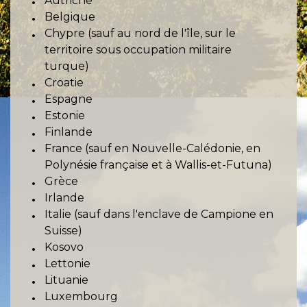
Autriche
Belgique
Chypre (sauf au nord de l'île, sur le
territoire sous occupation militaire
turque)
Croatie
Espagne
Estonie
Finlande
France (sauf en Nouvelle-Calédonie, en
Polynésie française et à Wallis-et-Futuna)
Grèce
Irlande
Italie (sauf dans l'enclave de Campione en
Suisse)
Kosovo
Lettonie
Lituanie
Luxembourg