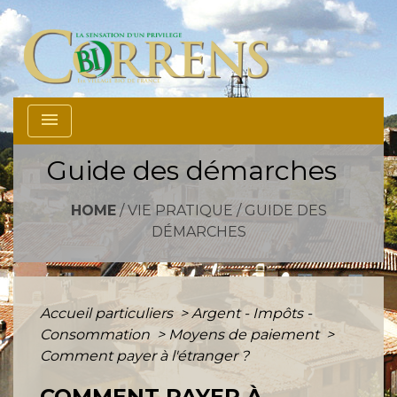
menu
Guide des démarches
HOME
/
VIE PRATIQUE
/
GUIDE DES
DÉMARCHES
Accueil particuliers
>
Argent - Impôts -
Consommation
>
Moyens de paiement
>
Comment payer à l'étranger ?
COMMENT PAYER À