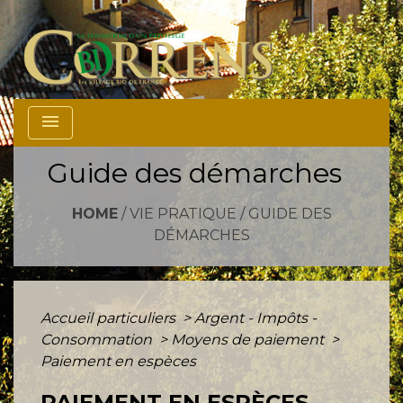
menu
Guide des démarches
HOME
/
VIE PRATIQUE
/
GUIDE DES
DÉMARCHES
Accueil particuliers
>
Argent - Impôts -
Consommation
>
Moyens de paiement
>
Paiement en espèces
PAIEMENT EN ESPÈCES