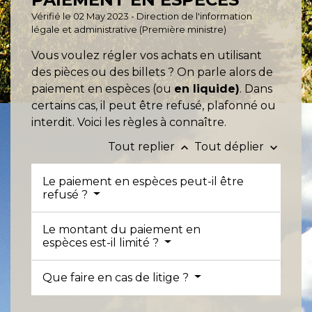
Vérifié le 02 May 2023 - Direction de l'information
légale et administrative (Première ministre)
Vous voulez régler vos achats en utilisant
des pièces ou des billets ? On parle alors de
paiement en espèces (ou
en liquide)
. Dans
certains cas, il peut être refusé, plafonné ou
interdit. Voici les règles à connaître.
Tout replier
Tout déplier
keyboard_arrow_up
keyboard_arrow_down
Le paiement en espèces peut-il être
refusé ?
Le montant du paiement en
espèces est-il limité ?
Que faire en cas de litige ?