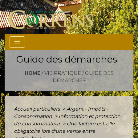
menu
Guide des démarches
HOME
/
VIE PRATIQUE
/
GUIDE DES
DÉMARCHES
Accueil particuliers
>
Argent - Impôts -
Consommation
>
Information et protection
du consommateur
>
Une facture est-elle
obligatoire lors d'une vente entre