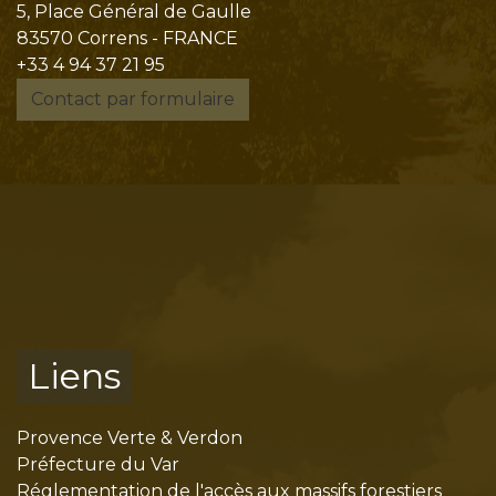
5, Place Général de Gaulle
83570 Correns - FRANCE
+33 4 94 37 21 95
Contact par formulaire
Liens
Provence Verte & Verdon
Préfecture du Var
Réglementation de l'accès aux massifs forestiers