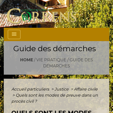
menu
Guide des démarches
HOME
/
VIE PRATIQUE
/
GUIDE DES
DÉMARCHES
Accueil particuliers
>
Justice
>
Affaire civile
>
Quels sont les modes de preuve dans un
procès civil ?
QUELS SONT LES MODES