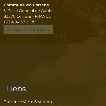
Commune de Correns
5, Place Général de Gaulle
83570 Correns - FRANCE
+33 4 94 37 21 95
Contact par formulaire
Liens
Provence Verte & Verdon