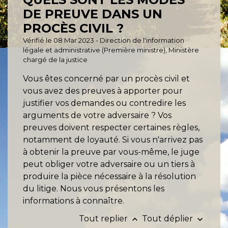
DE PREUVE DANS UN
PROCÈS CIVIL ?
Vérifié le 08 Mar 2023 - Direction de l'information
légale et administrative (Première ministre), Ministère
chargé de la justice
Vous êtes concerné par un procès civil et
vous avez des preuves à apporter pour
justifier vos demandes ou contredire les
arguments de votre adversaire ? Vos
preuves doivent respecter certaines règles,
notamment de loyauté. Si vous n'arrivez pas
à obtenir la preuve par vous-même, le juge
peut obliger votre adversaire ou un tiers à
produire la pièce nécessaire à la résolution
du litige. Nous vous présentons les
informations à connaître.
Tout replier
Tout déplier
keyboard_arrow_up
keyboard_arrow_down