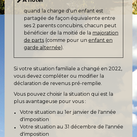
edit
quand la charge d'un enfant est
partagée de façon équivalente entre
ses 2 parents concubins, chacun peut
bénéficier de la moitié de la
majoration
de parts
(comme pour un
enfant en
garde alternée
).
Si votre situation familiale a changé en 2022,
vous devez compléter ou modifier la
déclaration de revenus pré-remplie.
Vous pouvez choisir la situation qui est la
plus avantageuse pour vous :
Votre situation au 1
er
janvier de l'année
d'imposition
Votre situation au 31 décembre de l'année
d'imposition