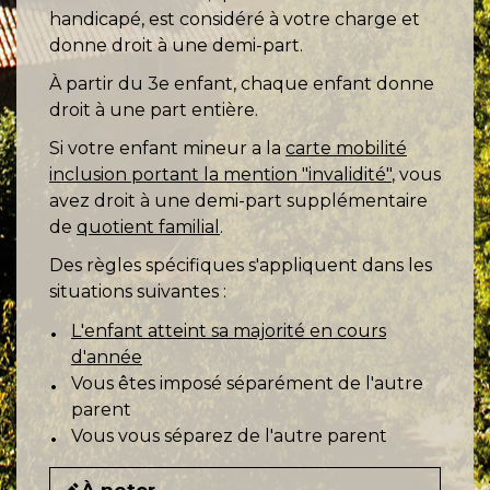
handicapé, est considéré à votre charge et
donne droit à une demi-part.
À partir du 3
e
enfant, chaque enfant donne
droit à une part entière.
Si votre enfant mineur a la
carte mobilité
inclusion portant la mention "invalidité"
, vous
avez droit à une demi-part supplémentaire
de
quotient familial
.
Des règles spécifiques s'appliquent dans les
situations suivantes :
L'enfant atteint sa majorité en cours
d'année
Vous êtes imposé séparément de l'autre
parent
Vous vous séparez de l'autre parent
À noter