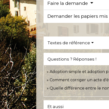
Faire la demande
Demander les papiers mis à 
Textes de référence
Questions ? Réponses !
Adoption simple et adoption pl
Comment corriger un acte d'état
Quelle différence entre le no
Et aussi