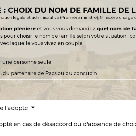
 : CHOIX DU NOM DE FAMILLE DE 
ormation légale et administrative (Première ministre), Ministère chargé d
ption plénière
et vous vous demandez
quel
nom de fa
 pour choisir le nom de famille selon votre situation : c
vec laquelle vous vivez en couple.
r une personne seule
x, du partenaire de Pacs ou du concubin
de l'adopté
adopté en cas de désaccord ou d'absence de cho