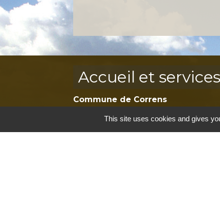
Accueil et service
Commune de Correns
5, Place Général de Gaulle
This site uses cookies and gives you
83570 Correns - FRANCE
+33 4 94 37 21 95
Contact par formulaire