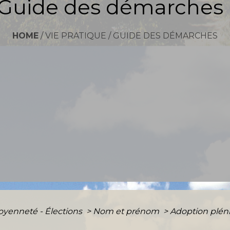
Guide des démarches
HOME
/
VIE PRATIQUE
/
GUIDE DES DÉMARCHES
toyenneté - Élections
>
Nom et prénom
>
Adoption pléni