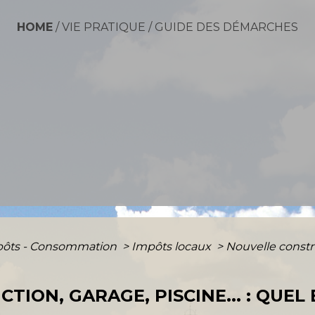
HOME
/
VIE PRATIQUE
/
GUIDE DES DÉMARCHES
mpôts - Consommation
>
Impôts locaux
>
Nouvelle constru
ION, GARAGE, PISCINE... : QUEL 