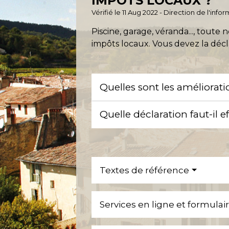
IMPÔTS LOCAUX ?
Vérifié le 11 Aug 2022 - Direction de l'inf
Piscine, garage, véranda..., tou
impôts locaux. Vous devez la décl
Quelles sont les améliorat
Quelle déclaration faut-il e
Textes de référence
Services en ligne et formulai