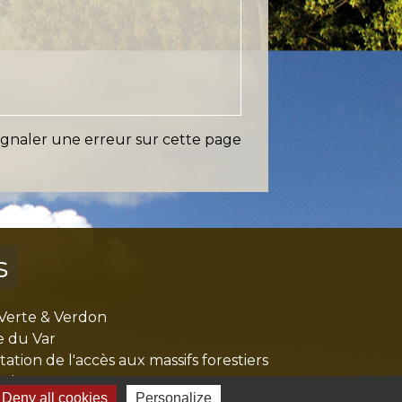
ignaler une erreur sur cette page
s
Verte & Verdon
e du Var
tion de l'accès aux massifs forestiers
cal Ouest Var
Deny all cookies
Personalize