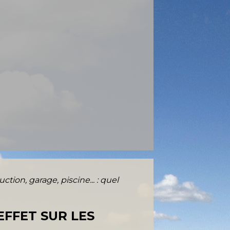
ction, garage, piscine... : quel
EFFET SUR LES