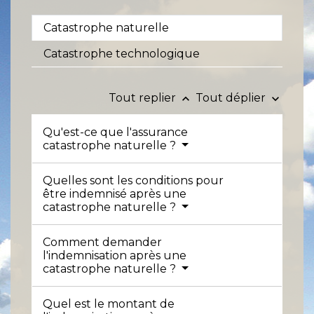
Catastrophe naturelle
Catastrophe technologique
Tout replier
Tout déplier
keyboard_arrow_up
keyboard_arrow_down
Qu'est-ce que l'assurance
catastrophe naturelle ?
Quelles sont les conditions pour
être indemnisé après une
catastrophe naturelle ?
Comment demander
l'indemnisation après une
catastrophe naturelle ?
Quel est le montant de