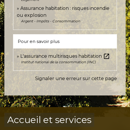
Assurance habitation : risques incendie
ou explosion
Argent - Impôts - Consommation
Pour en savoir plus
open_in_new
L'assurance multirisques habitation
Institut national de la consommation (INC)
Signaler une erreur sur cette page
Accueil et services