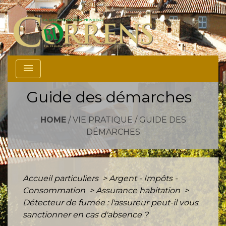
menu
Guide des démarches
HOME
/
VIE PRATIQUE
/
GUIDE DES
DÉMARCHES
Accueil particuliers
>
Argent - Impôts -
Consommation
>
Assurance habitation
>
Détecteur de fumée : l'assureur peut-il vous
sanctionner en cas d'absence ?