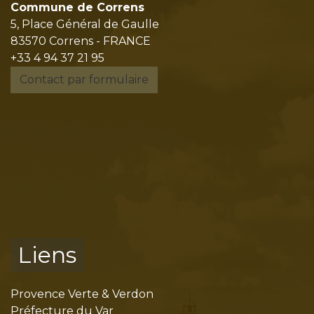
Commune de Correns
5, Place Général de Gaulle
83570 Correns - FRANCE
+33 4 94 37 21 95
Contact par formulaire
Liens
Provence Verte & Verdon
Préfecture du Var