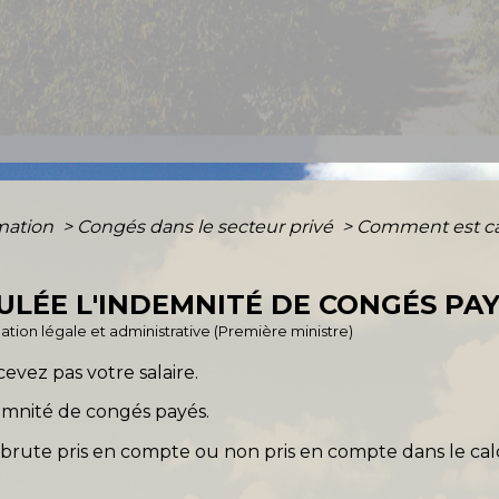
rmation
>
Congés dans le secteur privé
>
Comment est ca
LÉE L'INDEMNITÉ DE CONGÉS PAY
rmation légale et administrative (Première ministre)
vez pas votre salaire.
emnité de congés payés.
brute pris en compte ou non pris en compte dans le cal