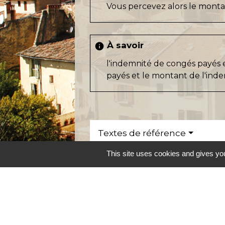
Vous percevez alors le montan
À savoir
info
l'indemnité de congés payés e
payés et le montant de l'ind
Textes de référence
This site uses cookies and gives you