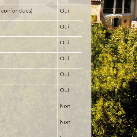
és confondues)
Oui
Oui
Oui
Oui
Oui
Oui
Non
Non