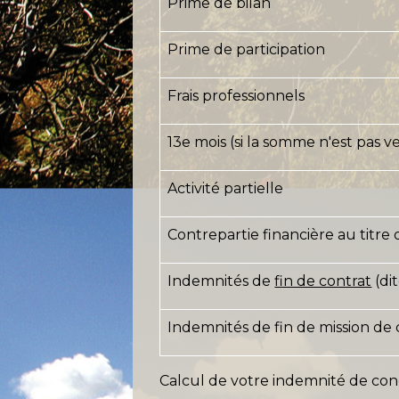
Prime de bilan
Prime de participation
Frais professionnels
13
e
mois (si la somme n'est pas v
Activité partielle
Contrepartie financière au titre
Indemnités de
fin de contrat
(di
Indemnités de fin de mission de 
Calcul de votre indemnité de con