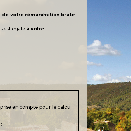
e
de votre
rémunération brute
és est égale
à votre
prise en compte pour le calcul
: