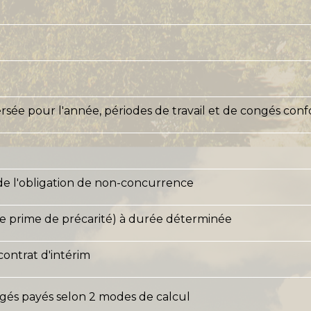
ersée pour l'année, périodes de travail et de congés con
 de l'obligation de non-concurrence
te prime de précarité) à durée déterminée
contrat d'intérim
gés payés selon 2 modes de calcul