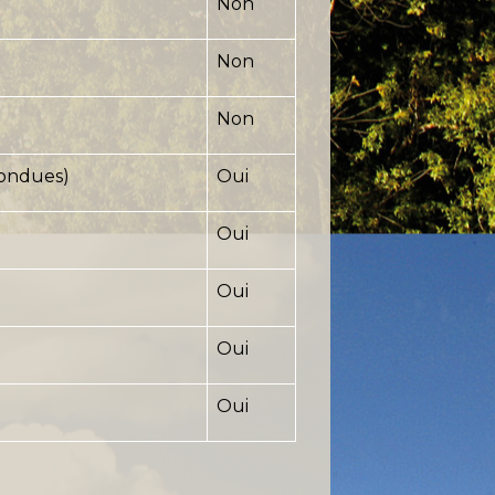
Non
Non
Non
fondues)
Oui
Oui
Oui
Oui
Oui