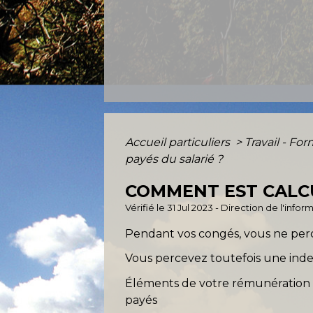
Accueil particuliers
>
Travail - Fo
payés du salarié ?
COMMENT EST CALCU
Vérifié le 31 Jul 2023 - Direction de l'info
Pendant vos congés, vous ne perce
Vous percevez toutefois une ind
Éléments de votre rémunération 
payés