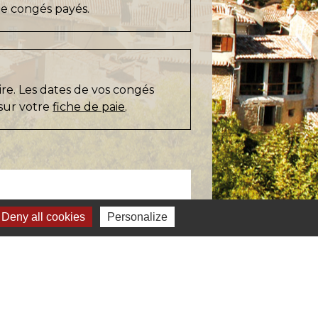
e congés payés.
ire. Les dates de vos congés
sur votre
fiche de paie
.
Deny all cookies
Personalize
ignaler une erreur sur cette page