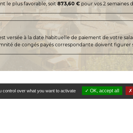
t le plus favorable, soit
873,60 €
pour vos 2 semaines d
st versée à la date habituelle de paiement de votre sala
emnité de congés payés correspondante doivent figurer 
 control over what you want to activate
OK, accept all
S