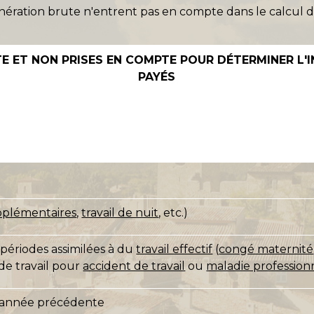
ération brute n'entrent pas en compte dans le calcul 
E ET NON PRISES EN COMPTE POUR DÉTERMINER L'
PAYÉS
pplémentaires
,
travail de nuit
, etc.)
périodes assimilées à du
travail effectif
(
congé maternité
de travail pour
accident de travail
ou
maladie profession
'année précédente