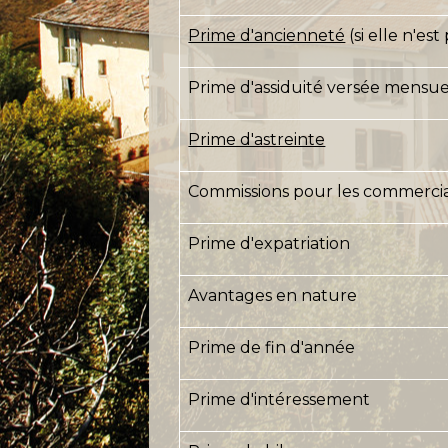
Prime d'ancienneté
(si elle n'es
Prime d'assiduité versée mensu
Prime d'astreinte
Commissions pour les commerci
Prime d'expatriation
Avantages en nature
Prime de fin d'année
Prime d'intéressement