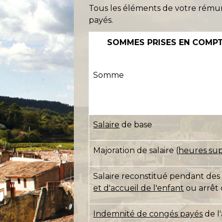
Tous les éléments de votre rémun
payés.
SOMMES PRISES EN COMPT
Somme
Salaire
de base
Majoration de salaire (
heures su
Salaire reconstitué pendant des 
et d'accueil de l'enfant
ou arrêt 
Indemnité de congés payés
de l