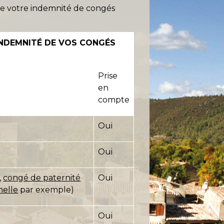
de votre indemnité de congés
INDEMNITÉ DE VOS CONGÉS
Prise
en
compte
Oui
Oui
,
congé de paternité
Oui
nelle
par exemple)
Oui