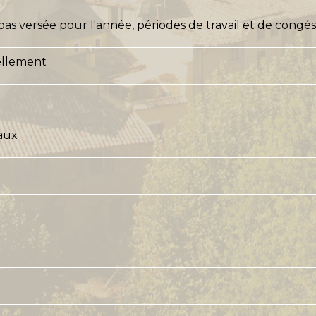
t pas versée pour l'année, périodes de travail et de cong
ellement
aux