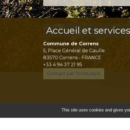
Accueil et service
Commune de Correns
5, Place Général de Gaulle
83570 Correns - FRANCE
+33 4 94 37 21 95
Contact par formulaire
This site uses cookies and gives you