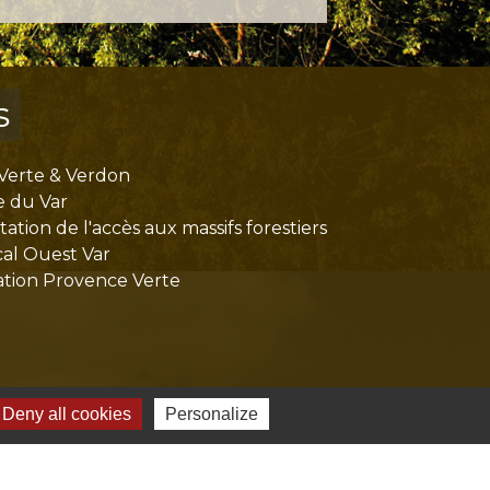
s
Verte & Verdon
e du Var
tion de l'accès aux massifs forestiers
cal Ouest Var
tion Provence Verte
Deny all cookies
Personalize