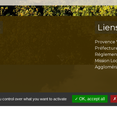
s
Lien
Provence 
Préfectur
Réglementa
Mission Lo
Aggloméra
 control over what you want to activate
OK, accept all