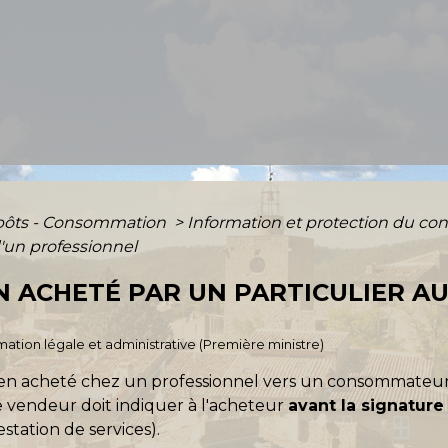
mpôts - Consommation
>
Information et protection du 
d'un professionnel
EN ACHETÉ PAR UN PARTICULIER A
ormation légale et administrative (Première ministre)
n bien acheté chez un professionnel vers un consommateu
 vendeur doit indiquer à l'acheteur
avant la signature
estation de services).