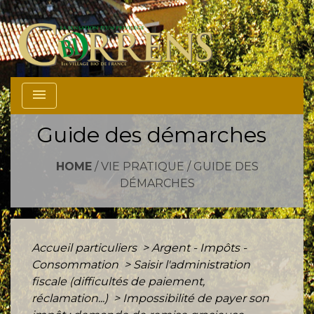
menu
Guide des démarches
HOME
/
VIE PRATIQUE
/
GUIDE DES
DÉMARCHES
Accueil particuliers
>
Argent - Impôts -
Consommation
>
Saisir l'administration
fiscale (difficultés de paiement,
réclamation...)
>
Impossibilité de payer son