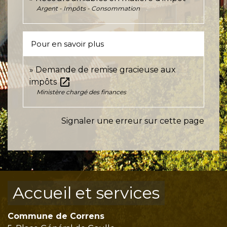
Argent - Impôts - Consommation
Pour en savoir plus
Demande de remise gracieuse aux
open_in_new
impôts
Ministère chargé des finances
Signaler une erreur sur cette page
Accueil et services
Commune de Correns