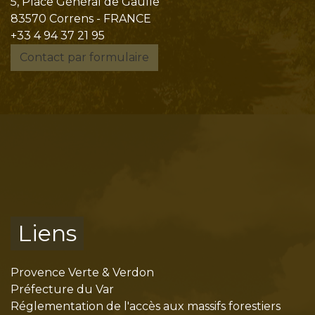
5, Place Général de Gaulle
83570 Correns - FRANCE
+33 4 94 37 21 95
Contact par formulaire
Liens
Provence Verte & Verdon
Préfecture du Var
Réglementation de l'accès aux massifs forestiers