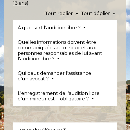
13 ans)
.
Tout replier
Tout déplier
keyboard_arrow_up
keyboard_arrow_down
À quoi sert l'audition libre ?
Quelles informations doivent être
communiquées au mineur et aux
personnes responsables de lui avant
l'audition libre ?
Qui peut demander l'assistance
d'un avocat ?
L'enregistrement de l'audition libre
d'un mineur est-il obligatoire ?
Textes de référence