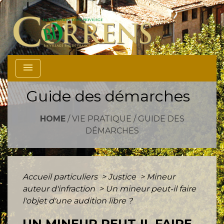
menu
Guide des démarches
HOME
/
VIE PRATIQUE
/
GUIDE DES
DÉMARCHES
Accueil particuliers
>
Justice
>
Mineur
auteur d'infraction
>
Un mineur peut-il faire
l'objet d'une audition libre ?
UN MINEUR PEUT-IL FAIRE