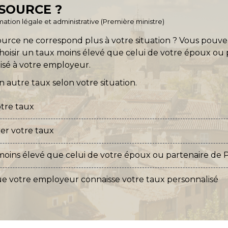
SOURCE ?
ormation légale et administrative (Première ministre)
ource ne correspond plus à votre situation ? Vous pouve
hoisir un taux moins élevé que celui de votre époux ou 
isé à votre employeur.
 un autre taux selon votre situation.
otre taux
r votre taux
oins élevé que celui de votre époux ou partenaire de 
e votre employeur connaisse votre taux personnalisé