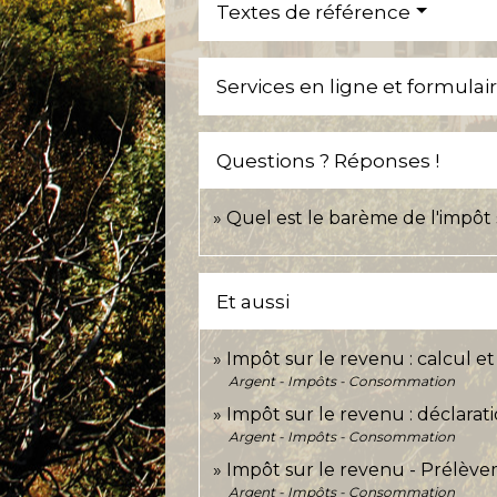
Textes de référence
Services en ligne et formulai
Questions ? Réponses !
Quel est le barème de l'impôt 
Et aussi
Impôt sur le revenu : calcul e
Argent - Impôts - Consommation
Impôt sur le revenu : déclarat
Argent - Impôts - Consommation
Impôt sur le revenu - Prélève
Argent - Impôts - Consommation