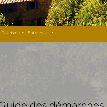
Tourisme
Entre nous
Guide des démarches