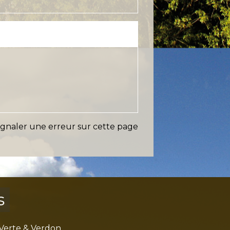
ignaler une erreur sur cette page
s
Verte & Verdon