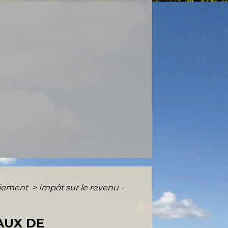
paiement
>
Impôt sur le revenu -
AUX DE