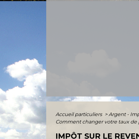
Accueil particuliers
>
Argent - I
Comment changer votre taux de p
IMPÔT SUR LE REVE