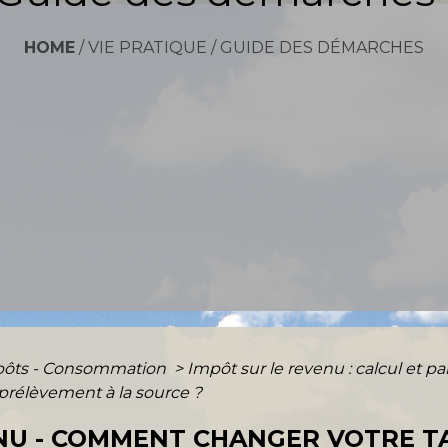
HOME
/
VIE PRATIQUE
/
GUIDE DES DÉMARCHES
mpôts - Consommation
>
Impôt sur le revenu : calcul et 
rélèvement à la source ?
NU - COMMENT CHANGER VOTRE T