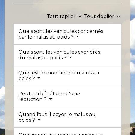
Tout replier
Tout déplier
keyboard_arrow_up
keyboard_arrow_down
Quels sont les véhicules concernés
par le malus au poids ?
Quels sont les véhicules exonérés
du malus au poids ?
Quel est le montant du malus au
poids ?
Peut-on bénéficier d'une
réduction ?
Quand faut-il payer le malus au
poids ?