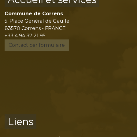
Commune de Correns
5, Place Général de Gaulle
83570 Correns - FRANCE
+33 4 94 37 21 95
Contact par formulaire
Liens