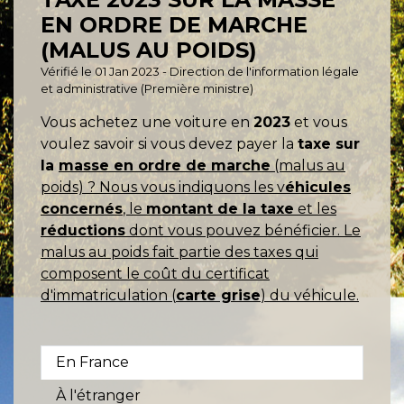
EN ORDRE DE MARCHE
(MALUS AU POIDS)
Vérifié le 01 Jan 2023 - Direction de l'information légale
et administrative (Première ministre)
Vous achetez une voiture en
2023
et vous
voulez savoir si vous devez payer la
taxe sur
la
masse en ordre de marche
(malus au
poids) ? Nous vous indiquons les v
éhicules
concernés
, le
montant de la taxe
et les
réductions
dont vous pouvez bénéficier. Le
malus au poids fait partie des taxes qui
composent le coût du certificat
d'immatriculation (
carte grise
) du véhicule.
En France
À l'étranger