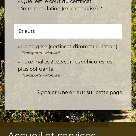
Quel est le coût du certificat
d'immatriculation (ex-carte grise) ?
Et aussi
Carte grise (certificat d'immatriculation)
Transports - Mobilité
Taxe malus 2023 sur les véhicules les
plus polluants
Transports - Mobilité
Signaler une erreur sur cette page
Accueil et services