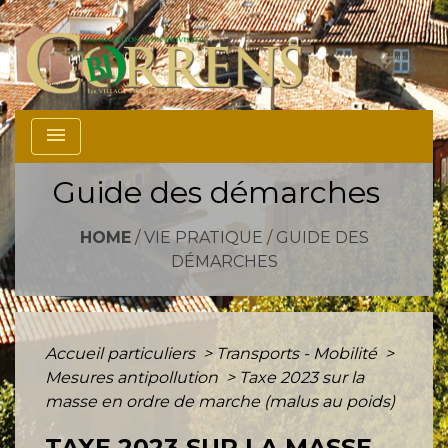
menu
Guide des démarches
HOME
/
VIE PRATIQUE
/
GUIDE DES
DÉMARCHES
Accueil particuliers
>
Transports - Mobilité
>
Mesures antipollution
>
Taxe 2023 sur la
masse en ordre de marche (malus au poids)
TAXE 2023 SUR LA MASSE