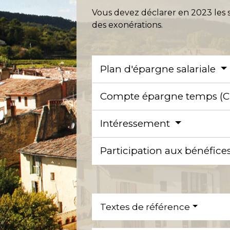
Vous devez déclarer en 2023 les s
des exonérations.
Plan d'épargne salariale
Compte épargne temps (
Intéressement
Participation aux bénéfice
Textes de référence