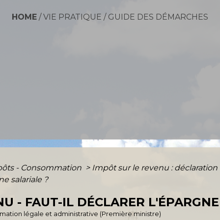
HOME
/
VIE PRATIQUE
/
GUIDE DES DÉMARCHES
mpôts - Consommation
>
Impôt sur le revenu : déclaration
ne salariale ?
U - FAUT-IL DÉCLARER L'ÉPARGNE
ormation légale et administrative (Première ministre)