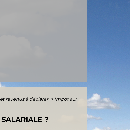
 et revenus à déclarer
>
Impôt sur
 SALARIALE ?