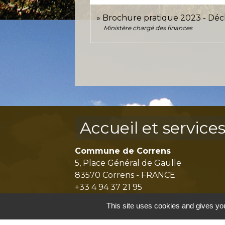
Brochure pratique 2023 - Déc
Ministère chargé des finances
Accueil et service
Commune de Correns
5, Place Général de Gaulle
83570 Correns - FRANCE
+33 4 94 37 21 95
Contact par formulaire
This site uses cookies and gives you