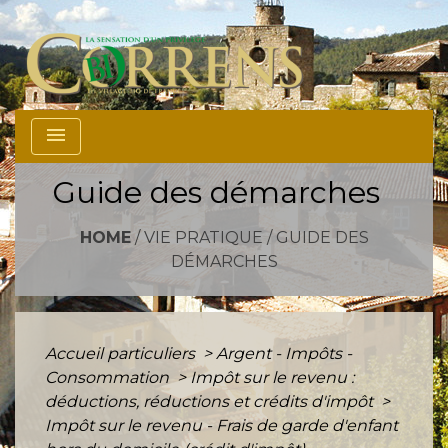
menu
Guide des démarches
HOME
/
VIE PRATIQUE
/
GUIDE DES
DÉMARCHES
Accueil particuliers
>
Argent - Impôts -
Consommation
>
Impôt sur le revenu :
déductions, réductions et crédits d'impôt
>
Impôt sur le revenu - Frais de garde d'enfant