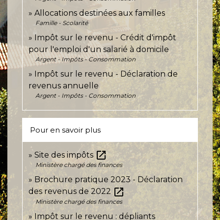
Allocations destinées aux familles
Famille - Scolarité
Impôt sur le revenu - Crédit d'impôt
pour l'emploi d'un salarié à domicile
Argent - Impôts - Consommation
Impôt sur le revenu - Déclaration de
revenus annuelle
Argent - Impôts - Consommation
Pour en savoir plus
open_in_new
Site des impôts
Ministère chargé des finances
Brochure pratique 2023 - Déclaration
open_in_new
des revenus de 2022
Ministère chargé des finances
Impôt sur le revenu : dépliants