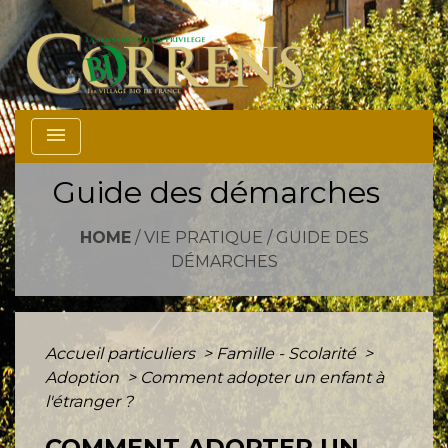
menu
Guide des démarches
HOME
/
VIE PRATIQUE
/
GUIDE DES
DÉMARCHES
Accueil particuliers
>
Famille - Scolarité
>
Adoption
>
Comment adopter un enfant à
l'étranger ?
COMMENT ADOPTER UN