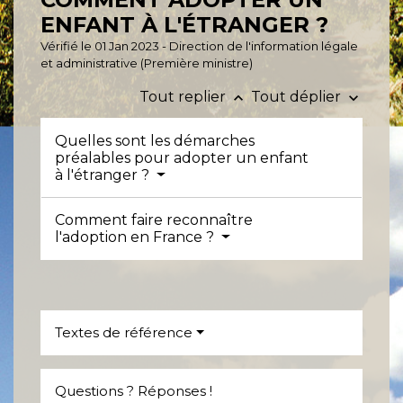
ENFANT À L'ÉTRANGER ?
Vérifié le 01 Jan 2023 - Direction de l'information légale
et administrative (Première ministre)
Tout replier
Tout déplier
keyboard_arrow_up
keyboard_arrow_down
Quelles sont les démarches
préalables pour adopter un enfant
à l'étranger ?
Comment faire reconnaître
l'adoption en France ?
Textes de référence
Questions ? Réponses !