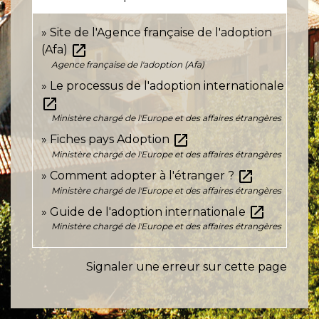
Site de l'Agence française de l'adoption
open_in_new
(Afa)
Agence française de l'adoption (Afa)
Le processus de l'adoption internationale
open_in_new
Ministère chargé de l'Europe et des affaires étrangères
open_in_new
Fiches pays Adoption
Ministère chargé de l'Europe et des affaires étrangères
open_in_new
Comment adopter à l'étranger ?
Ministère chargé de l'Europe et des affaires étrangères
open_in_new
Guide de l'adoption internationale
Ministère chargé de l'Europe et des affaires étrangères
Signaler une erreur sur cette page