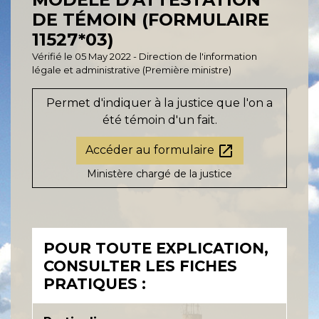
DE TÉMOIN (FORMULAIRE
11527*03)
Vérifié le 05 May 2022 - Direction de l'information
légale et administrative (Première ministre)
Permet d'indiquer à la justice que l'on a
été témoin d'un fait.
open_in_new
Accéder au formulaire
Ministère chargé de la justice
POUR TOUTE EXPLICATION,
CONSULTER LES FICHES
PRATIQUES :