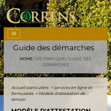
menu
Guide des démarches
HOME
/
VIE PRATIQUE
/
GUIDE DES
DÉMARCHES
Accueil particuliers
>
Services en ligne et
formulaires
>
Modèle d'attestation de
témoin
MODÈLE D'ATTESTATION