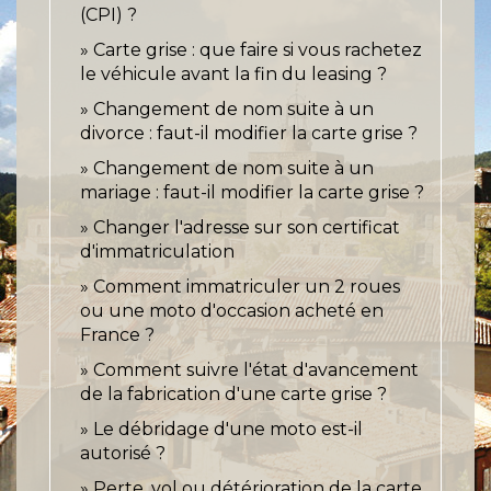
(CPI) ?
Carte grise : que faire si vous rachetez
le véhicule avant la fin du leasing ?
Changement de nom suite à un
divorce : faut-il modifier la carte grise ?
Changement de nom suite à un
mariage : faut-il modifier la carte grise ?
Changer l'adresse sur son certificat
d'immatriculation
Comment immatriculer un 2 roues
ou une moto d'occasion acheté en
France ?
Comment suivre l'état d'avancement
de la fabrication d'une carte grise ?
Le débridage d'une moto est-il
autorisé ?
Perte, vol ou détérioration de la carte