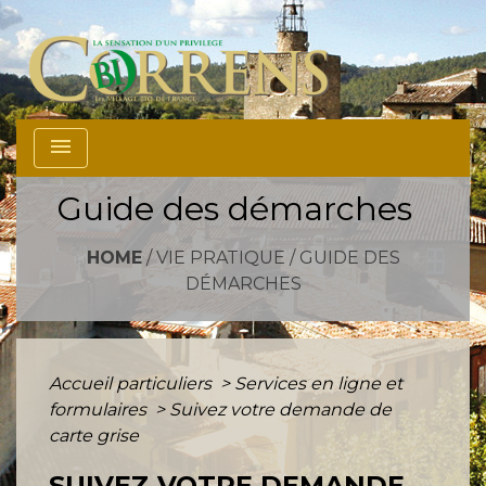
menu
Guide des démarches
HOME
/
VIE PRATIQUE
/
GUIDE DES
DÉMARCHES
Accueil particuliers
>
Services en ligne et
formulaires
>
Suivez votre demande de
carte grise
SUIVEZ VOTRE DEMANDE