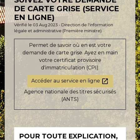
DE CARTE GRISE (SERVICE
EN LIGNE)
Vérifié le 03 Aug 2023 - Direction de l'information
légale et administrative (Première ministre)
Permet de savoir où en est votre
demande de carte grise. Ayez en main
votre certificat provisoire
d'immatriculation (CPI).
open_in_new
Accéder au service en ligne
Agence nationale des titres sécurisés
(ANTS)
POUR TOUTE EXPLICATION,