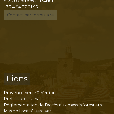
83570 Correns - FRANCE
+33 4 94 37 21 95
Contact par formulaire
Liens
Provence Verte & Verdon
Préfecture du Var
Réglementation de l'accès aux massifs forestiers
Mission Local Ouest Var