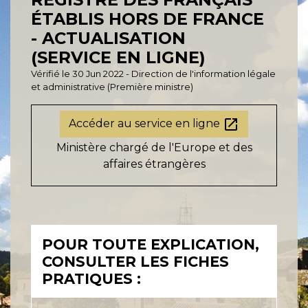
ÉTABLIS HORS DE FRANCE
- ACTUALISATION
(SERVICE EN LIGNE)
Vérifié le 30 Jun 2022 - Direction de l'information légale
et administrative (Première ministre)
open_in_new
Accéder au service en ligne
Ministère chargé de l'Europe et des
affaires étrangères
POUR TOUTE EXPLICATION,
CONSULTER LES FICHES
PRATIQUES :