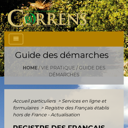
menu
Guide des démarches
HOME
/
VIE PRATIQUE
/
GUIDE DES
DÉMARCHES
Accueil particuliers
>
Services en ligne et
formulaires
>
Registre des Français établis
hors de France - Actualisation
REGISTRE DES FRANÇAIS