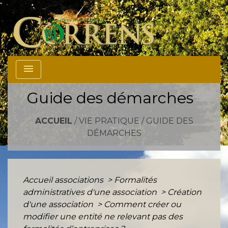
menu
Guide des démarches
ACCUEIL
/
VIE PRATIQUE
/
GUIDE DES
DÉMARCHES
Accueil associations
>
Formalités
administratives d'une association
>
Création
d'une association
>
Comment créer ou
modifier une entité ne relevant pas des