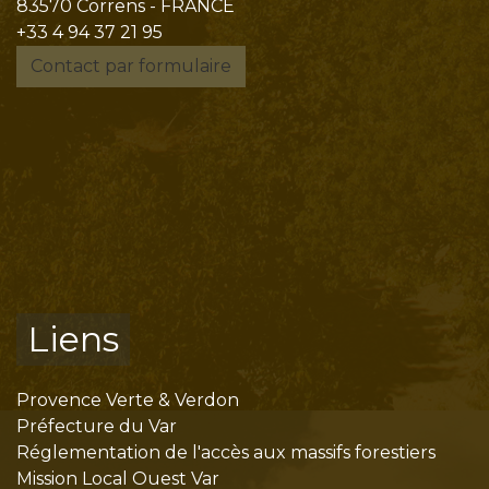
83570 Correns - FRANCE
+33 4 94 37 21 95
Contact par formulaire
Liens
Provence Verte & Verdon
Préfecture du Var
Réglementation de l'accès aux massifs forestiers
Mission Local Ouest Var