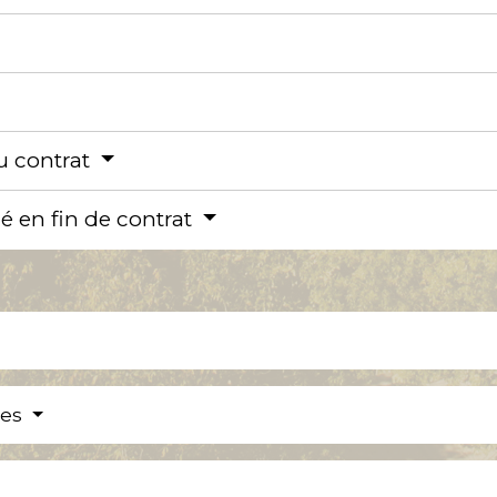
u contrat
é en fin de contrat
res