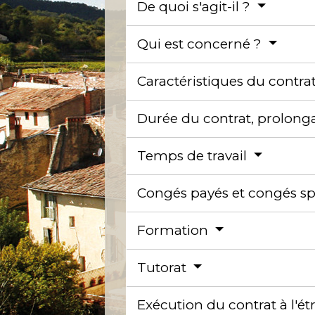
De quoi s'agit-il ?
Qui est concerné ?
Caractéristiques du contra
Durée du contrat, prolong
Temps de travail
Congés payés et congés s
Formation
Tutorat
Exécution du contrat à l'é