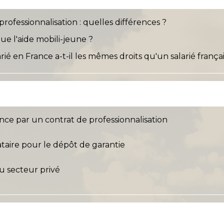
rofessionnalisation : quelles différences ?
ue l'aide mobili-jeune ?
ié en France a-t-il les mêmes droits qu'un salarié françai
nce par un contrat de professionnalisation
ataire pour le dépôt de garantie
 du secteur privé