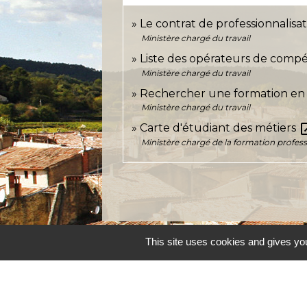
Le contrat de professionnalisa
Ministère chargé du travail
Liste des opérateurs de com
Ministère chargé du travail
Rechercher une formation en
Ministère chargé du travail
open_
Carte d'étudiant des métiers
Ministère chargé de la formation profess
This site uses cookies and gives you
Accueil et service