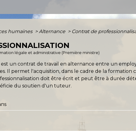
ces humaines
>
Alternance
>
Contrat de professionnalis
SSIONNALISATION
ormation légale et administrative (Première ministre)
n est un contrat de travail en alternance entre un empl
es. Il permet l'acquisition, dans le cadre de la formation
ofessionnalisation doit être écrit et peut être à durée 
éficie du soutien d'un tuteur.
ans