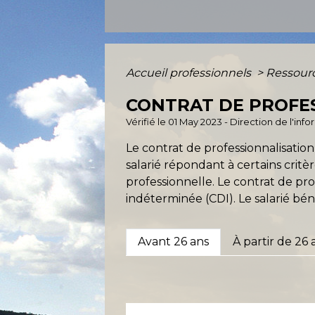
Accueil professionnels
>
Ressour
CONTRAT DE PROFE
Vérifié le 01 May 2023 - Direction de l'inf
Le contrat de professionnalisatio
salarié répondant à certains critèr
professionnelle. Le contrat de pr
indéterminée (CDI). Le salarié bén
Avant 26 ans
À partir de 26 