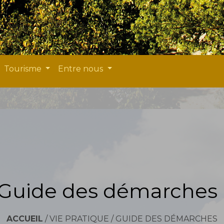
Tourisme
Entre nous
Guide des démarches
ACCUEIL
/
VIE PRATIQUE
/
GUIDE DES DÉMARCHES