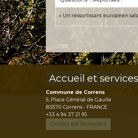
Un ressortissant européen salar
Accueil et service
Commune de Correns
5, Place Général de Gaulle
83570 Correns - FRANCE
+33 4 94 37 21 95
Contact par formulaire