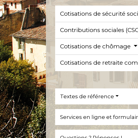
Cotisations de sécurité soc
Contributions sociales (C
Cotisations de chômage
Cotisations de retraite c
Textes de référence
Services en ligne et formulai
Questions ? Réponses !