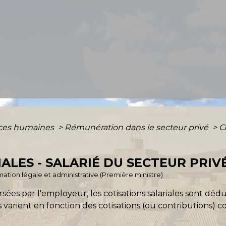
ces humaines
>
Rémunération dans le secteur privé
>
C
ALES - SALARIÉ DU SECTEUR PRIV
ormation légale et administrative (Première ministre)
rsées par l'employeur, les cotisations salariales sont dédu
ns varient en fonction des cotisations (ou contributions) 