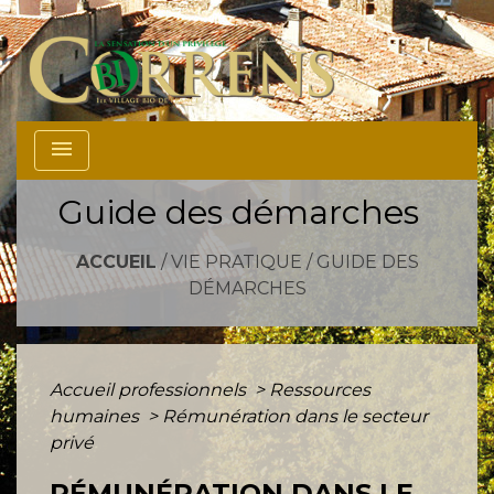
menu
Guide des démarches
ACCUEIL
/
VIE PRATIQUE
/
GUIDE DES
DÉMARCHES
Accueil professionnels
>
Ressources
humaines
>
Rémunération dans le secteur
privé
RÉMUNÉRATION DANS LE